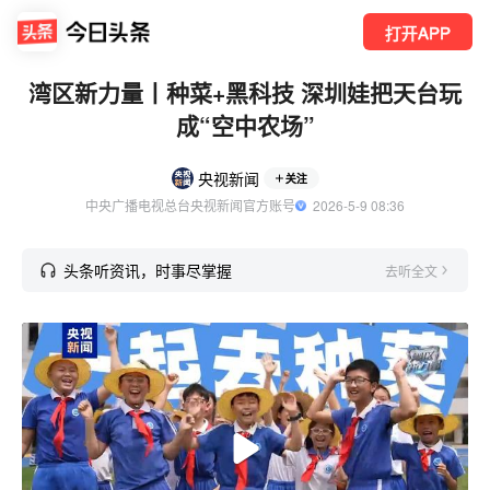
打开APP
湾区新力量丨种菜+黑科技 深圳娃把天台玩
成“空中农场”
央视新闻
关注
中央广播电视总台央视新闻官方账号
  2026-5-9 08:36
头条听资讯，时事尽掌握
去听全文