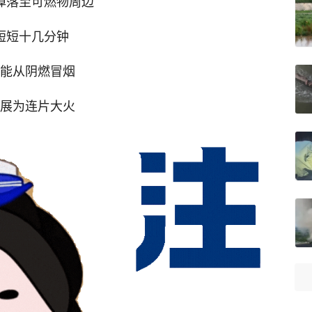
掉落至可燃物周边
短短十几分钟
能从阴燃冒烟
展为连片大火