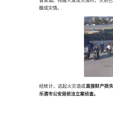
冒黑烟。待路人发现火情时，火势已
酿成灾情。
经统计，这起火灾造成
直接财产损失
乐清市公安局依法立案侦查。