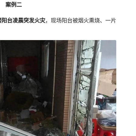
案例二
，现场阳台被烟火熏烧、一片
楼阳台凌晨突发火灾