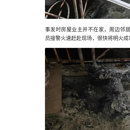
事发时房屋业主并不在家，周边邻居
员接警火速赶赴现场，很快将明火成