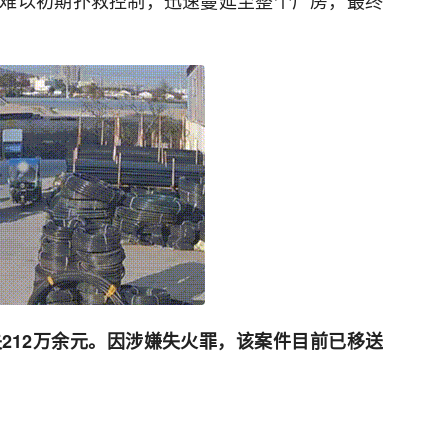
难以初期扑救控制，迅速蔓延至整个厂房，最终
212万余元。因涉嫌失火罪，该案件目前已移送