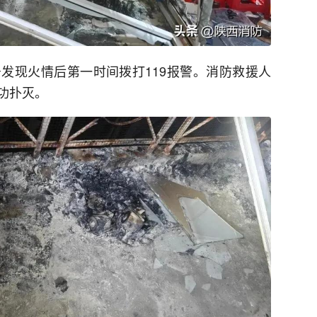
发现火情后第一时间拨打119报警。消防救援人
功扑灭。