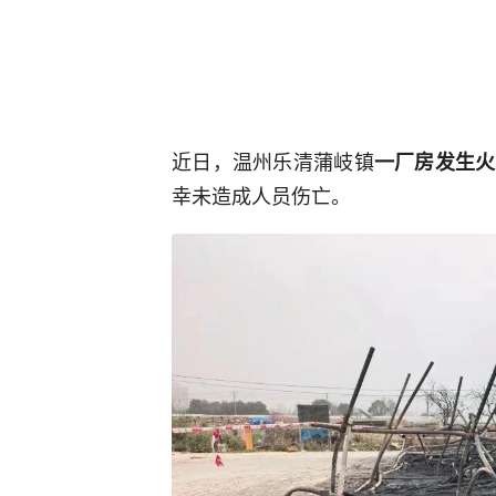
近日，温州乐清蒲岐镇
一厂房发生火
幸未造成人员伤亡。