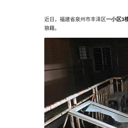
近日，福建省泉州市丰泽区
一小区3
狼藉。