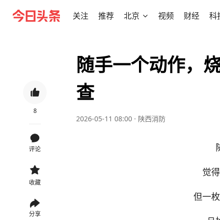
关注
推荐
北京
视频
财经
科
随手一个动作，烧
查
8
2026-05-11 08:00
·
陕西消防
评论
觉得
收藏
但一枚
分享