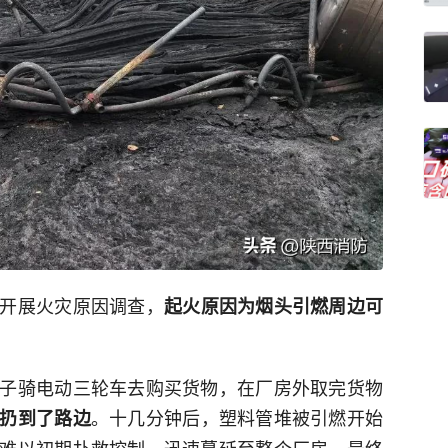
开展火灾原因调查，
起火原因为烟头引燃周边可
子骑电动三轮车去购买货物，在厂房外取完货物
。十几分钟后，塑料管堆被引燃开始
扔到了路边