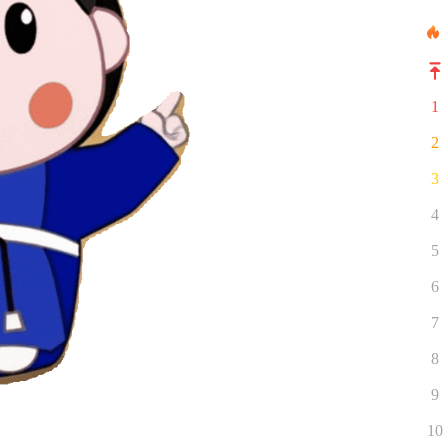
1
2
3
4
5
6
7
8
9
10