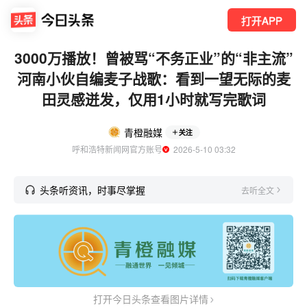
打开APP
3000万播放！曾被骂“不务正业”的“非主流”
河南小伙自编麦子战歌：看到一望无际的麦
田灵感迸发，仅用1小时就写完歌词
青橙融媒
关注
呼和浩特新闻网官方账号
  2026-5-10 03:32
头条听资讯，时事尽掌握
去听全文
打开今日头条查看图片详情