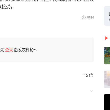
以接受。
举报
请先
登录
后发表评论～
15