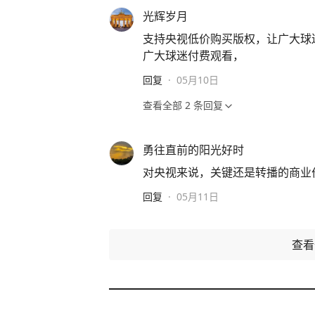
光辉岁月
支持央视低价购买版权，让广大球
广大球迷付费观看，
回复
·
05月10日
查看全部
2
条回复
勇往直前的阳光好时
对央视来说，关键还是转播的商业
回复
·
05月11日
查