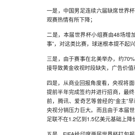
一是，中国男足连续六届缺席世界杯
观赛热情有所下降；
二是，本届世界杯小组赛由48场增
事”，对这类比赛，球迷根本提不起
三是，由于赛事在北美举办，约70
接导致黄金收视时段缺失，广告价值
四是，从商业回报角度看，央视将面
提前半年完成签约并进行招商，最终
前，腾讯、爱奇艺等曾经的“金主”
央视分销压力巨大。而且由于本届世
足联不在1.2亿到1.5亿美元基础
五是，FIFA给印度两届世界杯打包