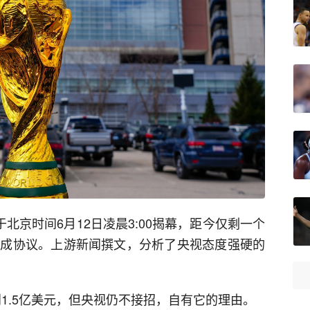
将于北京时间6月12日凌晨3:00揭幕，距今仅剩一个
A达成协议。上游新闻撰文，分析了央视态度强硬的
到1.5亿美元，但央视仍不接招，自有它的理由。