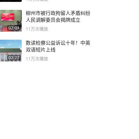
柳州市被行政拘留人矛盾纠纷
人民调解委员会揭牌成立
02:01
11万
次播放
数读检察公益诉讼十年！中英
双语短片上线
02:27
11万
次播放