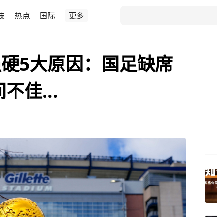
技
热点
国际
更多
硬5大原因：国足缺席
不佳...