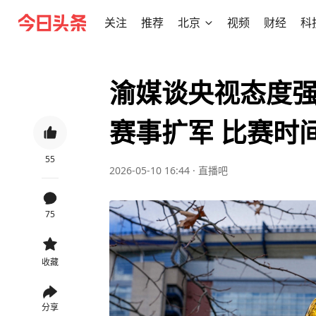
关注
推荐
北京
视频
财经
科
渝媒谈央视态度强
赛事扩军 比赛时间
55
2026-05-10 16:44
·
直播吧
75
收藏
分享