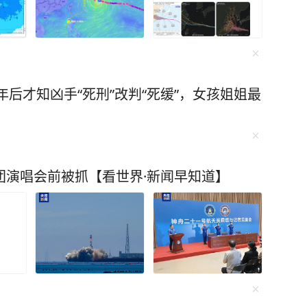
0年后才知凶手“死刑”改判“死缓”，女孩姐姐最
团演唱会前被抓【看世界·新闻早知道】