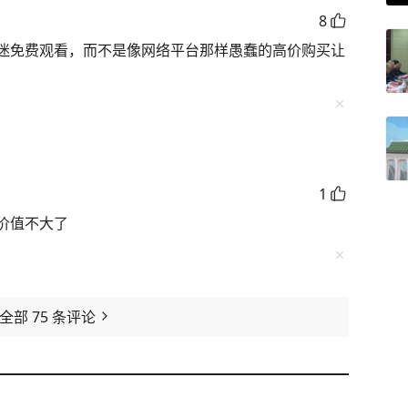
8
迷免费观看，而不是像网络平台那样愚蠢的高价购买让
1
价值不大了
看全部
75
条评论