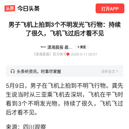
打开APP
男子飞机上拍到3个不明发光飞行物：持续
了很久，飞机飞过后才看不见
潇湘晨报·晨视频
关注
《潇湘晨报》官方账号
  2026-5-11 02:01
头条听资讯，时事尽掌握
去听全文
5月9日，男子在飞机上拍到不明飞行物。龚先
生说当时从三亚乘飞机去深圳，飞机在平飞时
看到3个不明发光物，持续了很久，飞机飞过
后才看不见。
来源：四川观察