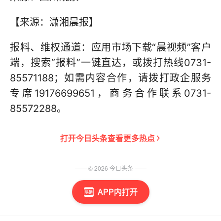
【来源：潇湘晨报】
报料、维权通道：应用市场下载“晨视频”客户
端，搜索“报料”一键直达，或拨打热线0731-
85571188；如需内容合作，请拨打政企服务
专席19176699651，商务合作联系0731-
85572288。
打开
今日头条
查看更多热点
—— ©
2026
今日头条
——
APP内打开