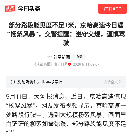
打开APP
部分路段能见度不足1米，京哈高速今日遇
“杨絮风暴”，交警提醒：遵守交规，谨慎驾
驶
红星新闻
关注
《成都商报》官方账号
  2026-5-11 03:07
头条听资讯，时事尽掌握
去听全文
5月11日，大河报消息，近日，京哈高速惊现
“杨絮风暴”。网友发布视频显示，京哈高速一
处路段行驶中，遇到大规模杨絮风暴，画面里
白茫茫的柳絮如雾弥漫，部分路段能见度不足