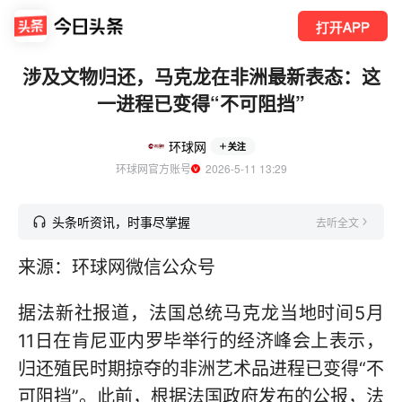
打开APP
涉及文物归还，马克龙在非洲最新表态：这
一进程已变得“不可阻挡”
环球网
关注
环球网官方账号
  2026-5-11 13:29
头条听资讯，时事尽掌握
去听全文
来源：环球网微信公众号
据法新社报道，法国总统马克龙当地时间5月
11日在肯尼亚内罗毕举行的经济峰会上表示，
归还殖民时期掠夺的非洲艺术品进程已变得“不
可阻挡”。此前，根据法国政府发布的公报，法