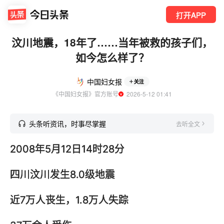
打开APP
汶川地震，18年了……当年被救的孩子们，
如今怎么样了？
中国妇女报
关注
《中国妇女报》官方账号
  2026-5-12 01:41
头条听资讯，时事尽掌握
去听全文
2008年5月12日14时28分
四川汶川发生8.0级地震
近7万人丧生，1.8万人失踪