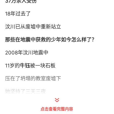
37万余人受伤
18年过去了
汶川已从废墟中重新站立
那些在地震中获救的少年‍
如今怎么样了？
2008年汶川地震中
11岁的
牛钰
被一块石板
压在了坍塌的教室废墟下
她坚持了三天三夜
等来了救援，保住了性命
点击查看完整内容