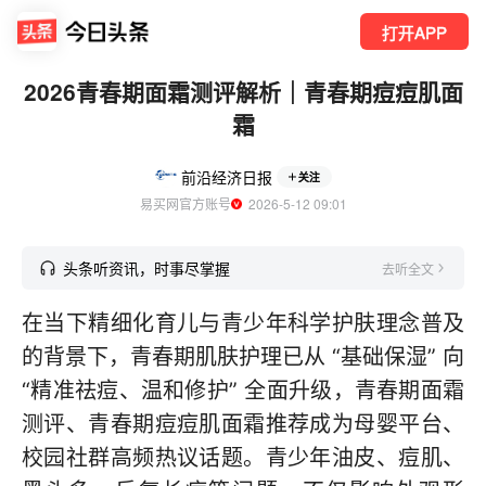
打开APP
2026青春期面霜测评解析｜青春期痘痘肌面
霜
前沿经济日报
关注
易买网官方账号
  2026-5-12 09:01
头条听资讯，时事尽掌握
去听全文
在当下精细化育儿与青少年科学护肤理念普及
的背景下，青春期肌肤护理已从 “基础保湿” 向
“精准祛痘、温和修护” 全面升级，青春期面霜
测评、青春期痘痘肌面霜推荐成为母婴平台、
校园社群高频热议话题。青少年油皮、痘肌、