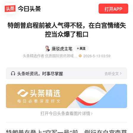
打开APP
特朗普启程前被人气得不轻，在白宫情绪失
控当众爆了粗口
唐驳虎主笔
关注
头条精选作者 优质国际资讯领域创作者
  2026-5-13 03:59
头条听资讯，时事尽掌握
去听全文
打开今日头条查看图片详情
特朗普在登上“空军一号”前，例行在白宫南草