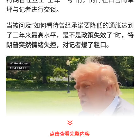
坪与记者进行交谈。
当被问及“如何看待曾经承诺要降低的通胀达到
了三年来最高水平，是不是
政策失效
了”时
，特
朗普突然情绪失控，对记者爆了粗口。
点击查看完整内容
打开今日头条查看图片详情