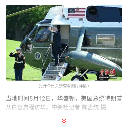
打开今日头条查看图片详情
当地时间5月12日，华盛顿，美国总统特朗普
从白宫启程访华。中新社记者 陈孟统 摄
据美国媒体报道，美国白宫11日公布了随特朗