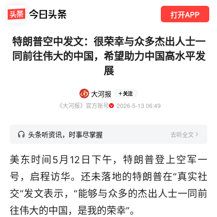
打开APP
特朗普空中发文：很荣幸与众多杰出人士一
同前往伟大的中国，希望助力中国高水平发
展
大河报
关注
《大河报》官方账号
  2026-5-13 06:49
头条听资讯，时事尽掌握
去听全文
美东时间5月12日下午，特朗普登上空军一
号，启程访华。还未落地的特朗普在“真实社
交”发文表示，“能够与众多的杰出人士一同前
往伟大的中国，是我的荣幸”。