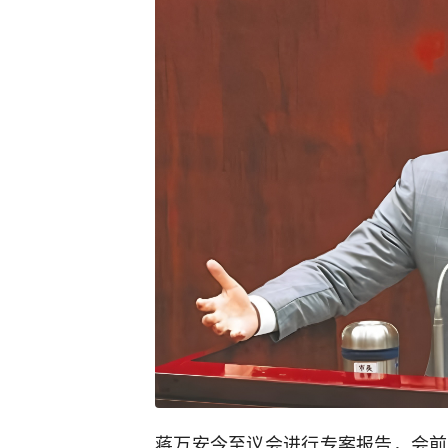
蒋万安今至议会进行专案报告，会前