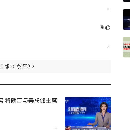
赞
看全部
20
条评论
实 特朗普与美联储主席