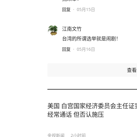
回复
·
05月15日
江南文竹
台湾的所谓选举就是闹剧！
回复
·
05月16日
查
美国 白宫国家经济委员会主任证
经常通话 但否认施压
央视新闻
2小时前