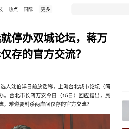
技
热点
国际
更多
选就停办双城论坛，蒋万
岸仅存的官方交流？
选人沈伯洋日前放话称，上海台北城市论坛（简
停办。台北市长蒋万安今日（15日）回应指出，民
流，难道要封杀两岸间仅存的官方交流？