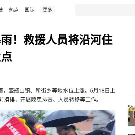
技
热点
国际
更多
暴雨！救援人员将沿河住
置点
暴雨，壶瓶山镇、所街乡等地水位上涨。5月18日上
前摸排，开展隐患排查、人员转移等工作。