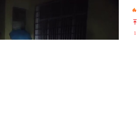
1
2
3
4
5
6
7
8
9
10