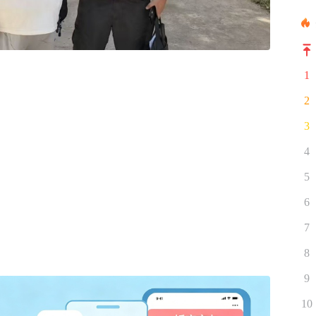
1
2
3
4
5
6
7
8
9
10