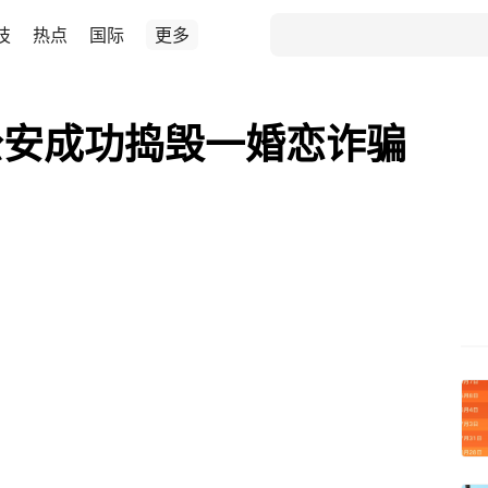
技
热点
国际
更多
公安成功捣毁一婚恋诈骗