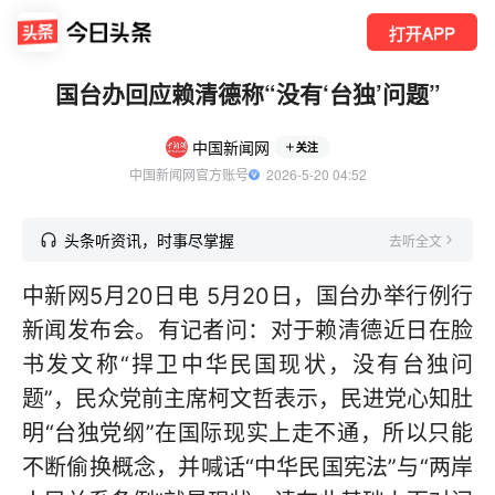
打开APP
国台办回应赖清德称“没有‘台独’问题”
中国新闻网
关注
中国新闻网官方账号
  2026-5-20 04:52
头条听资讯，时事尽掌握
去听全文
中新网5月20日电 5月20日，国台办举行例行
新闻发布会。有记者问：对于赖清德近日在脸
书发文称“捍卫中华民国现状，没有台独问
题”，民众党前主席柯文哲表示，民进党心知肚
明“台独党纲”在国际现实上走不通，所以只能
不断偷换概念，并喊话“中华民国宪法”与“两岸