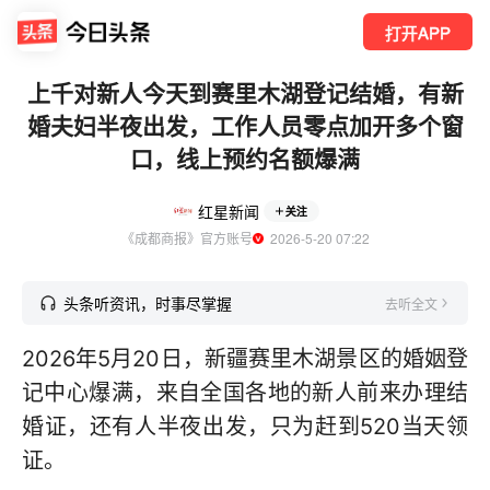
打开APP
上千对新人今天到赛里木湖登记结婚，有新
婚夫妇半夜出发，工作人员零点加开多个窗
口，线上预约名额爆满
红星新闻
关注
《成都商报》官方账号
  2026-5-20 07:22
头条听资讯，时事尽掌握
去听全文
2026年5月20日，新疆赛里木湖景区的婚姻登
记中心爆满，来自全国各地的新人前来办理结
婚证，还有人半夜出发，只为赶到520当天领
证。