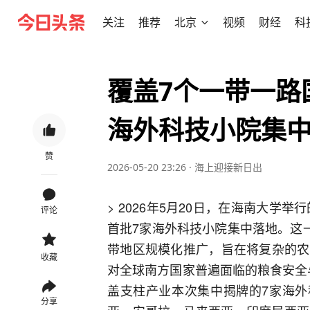
关注
推荐
北京
视频
财经
科
覆盖7个一带一路
海外科技小院集
赞
2026-05-20 23:26
·
海上迎接新日出
> 2026年5月20日，在海南大学
评论
首批7家海外科技小院集中落地。这
带地区规模化推广，旨在将复杂的农
收藏
对全球南方国家普遍面临的粮食安全
盖支柱产业本次集中揭牌的7家海外
分享