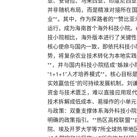
亚、安哥拉、马来西亚、印度尼西亚、
并非随机布局，而是精准对接所在国
业**。其中，作为探路者的**赞比亚禾
运行，成为海南首个海外科技小院。
技小院相比，海外版本进行了关键性
核心使命与国内一致，即依托科技小院
势，将复杂农业技术转化为本地实践。
**，并与国内科技小院结成“姊妹小
“1+1+1”人才培养模式**，核心目
实效赢信任”的可持续发展机制。刘
资金与技术匮乏，难以直接应用现代
技术拆解成低成本、易操作的小单元*
与政策：双重支撑体系海外科技小院
明确的政策指引。**热区高校联盟**
院、埃及开罗大学等7所全球热带地