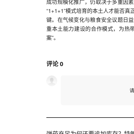
成功规模化推广，仍取决于多重因素
“1+1+1”模式培育的本土人才能
键。在气候变化与粮食安全议题日益
重本土能力建设的合作模式，为热带
案”。
评论
0
弹药充足为何还要追加库存？特