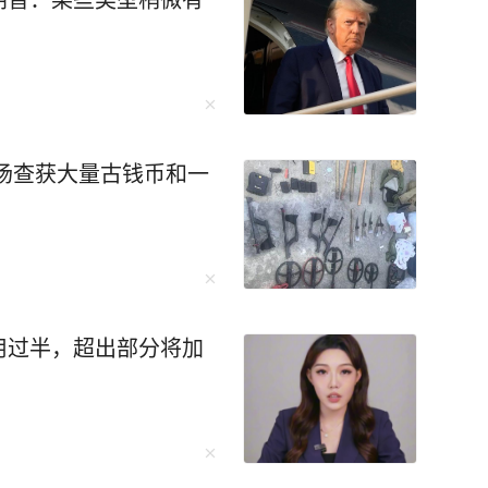
现场查获大量古钱币和一
用过半，超出部分将加