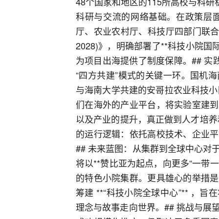
48个国家和地区的115所高校与科
科研与交流的网络基础。在政策层面，
厅、农业农村厅、科技厅四部门联合出
2028)》，明确部署了**科技小院
为项目出海提供了制度保障。## 实
“四方共建”模式的关键一环。国机
与海南大学共建的安哥拉农业科技小
们在海外的产业平台，将实验室建到
以及产业的提升，真正做到人才培养
的运行逻辑：依托高校技术、企业平
## 未来蓝图：从集群到全球中心
将以**赞比亚为起点，向更多“一带
的特色小院集群。更具雄心的举措是
筹建 **“科技小院全球中心”** 
理念与故事走向世界。## 挑战与