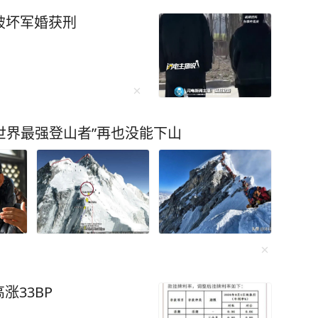
然破坏军婚获刑
“世界最强登山者”再也没能下山
涨33BP