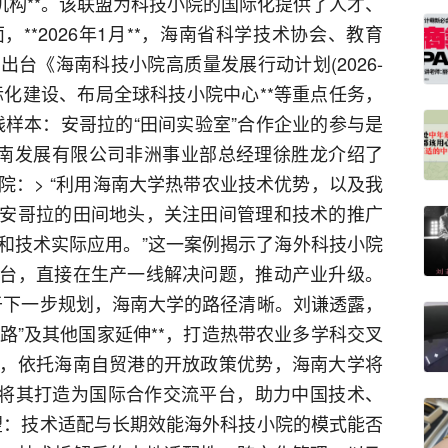
研机构**。该联盟为科技小院的国际化提供了人才、
**2026年1月**，海南省科学技术协会、教育
台《海南科技小院高质量发展行动计划(2026-
国际化建设、布局全球科技小院中心**等重点任务，
践样本：安哥拉的“田间实验室”合作企业的参与是
海南发展有限公司非洲事业部总经理徐胜龙介绍了
院：> “利用海南大学热带农业技术优势，以及我
安哥拉的田间地头，关注田间管理和技术的推广
和技术实际应用。”这一案例揭示了海外科技小院
台，直接在生产一线解决问题，推动产业升级。
对于下一步规划，海南大学的路径清晰。刘谦透露，
一路”及其他国家延伸**，打造热带农业多学科交叉
，依托海南自贸港的开放政策优势，海南大学将
，旨在将其打造为国际合作交流平台，助力中国技术、
展望：技术适配与长期效能海外科技小院的模式能否