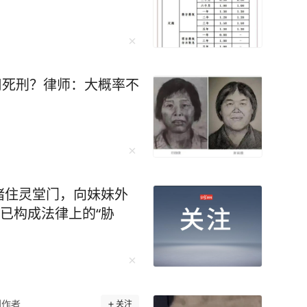
适用死刑？律师：大概率不
堵住灵堂门，向妹妹外
：已构成法律上的“胁
创作者
关注