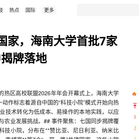
技
热点
国际
更多
国家，海南大学首批7家
中揭牌落地
举行的热区高校联盟2026年年会开幕式上，海南大学
一动作标志着源自中国的“科技小院”模式开始向热
业技术转化为低成本、易操作的本地实践，以应
1
与农业发展挑战。## 事件聚焦：七国同步揭牌覆
2
科技小院，分布在**赞比亚、尼日利亚、纳米比