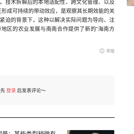
。技术拆解后的本地适配性、跨文化管理、以及
否真正形成可持续的带动效应，是观察其长期效能的关
紧迫的背景下，这种以解决实际问题为导向、注
地区的农业发展与南南合作提供了新的“海南方
举报
请先
登录
后发表评论～
朗普：某些类型稍微有