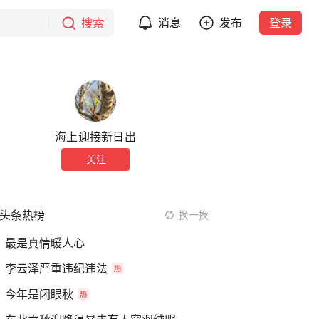
搜索
消息
发布
登录
海上迎接新日出
关注
头条热榜
换一换
最是真情暖人心
李云泽严重违纪违法
今年是闭眼秋