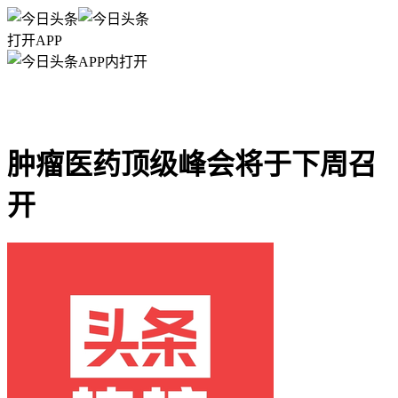
打开APP
APP内打开
肿瘤医药顶级峰会将于下周召
开