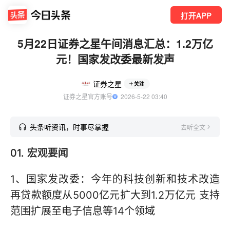
打开APP
5月22日证券之星午间消息汇总：1.2万亿
元！国家发改委最新发声
证券之星
关注
证券之星官方账号
  2026-5-22 03:40
头条听资讯，时事尽掌握
去听全文
01. 宏观要闻
1、国家发改委：今年的科技创新和技术改造
再贷款额度从5000亿元扩大到1.2万亿元 支持
范围扩展至电子信息等14个领域