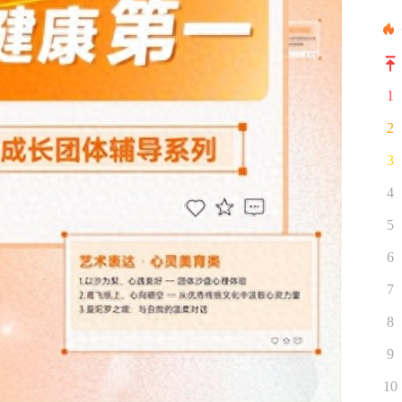
1
2
3
4
5
6
7
8
9
10