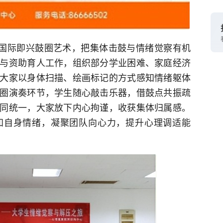
入国际即兴鼓圈艺术，把集体击鼓与情绪觉察有机
与资助育人工作，组织部分学业困难、家庭经济
大家以身体扫描、绘画标记的方式感知情绪躯体
圈演奏环节，学生随心敲击乐器，借鼓点共振疏
同统一，大家放下内心拘谨，收获集体归属感。
知自身情绪，凝聚团队向心力，提升心理调适能