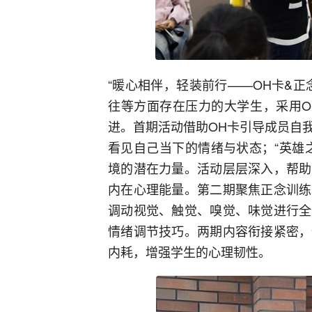
“暖心相伴，轻装前行——OH卡&
往等方面存在压力的大学生，采用O
进。首期活动借助OH卡引导成员自
看见自己当下的情绪与状态；“英雄
境的潜在力量。活动层层深入，帮助
内在心理能量。第二期聚焦正念训练
调动视觉、触觉、嗅觉、味觉进行全
情绪调节技巧。两期内容衔接紧密，
内耗，增强学生的心理韧性。