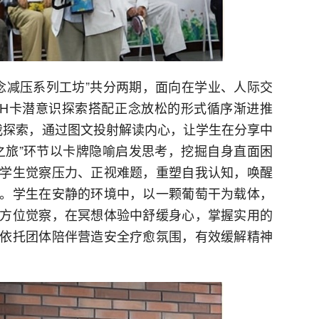
正念减压系列工坊”共分两期，面向在学业、人际交
H卡潜意识探索搭配正念放松的形式循序渐进推
我探索，通过图文投射解读内心，让学生在分享中
之旅”环节以卡牌隐喻启发思考，挖掘自身直面困
学生觉察压力、正视难题，重塑自我认知，唤醒
。学生在安静的环境中，以一颗葡萄干为载体，
方位觉察，在冥想体验中舒缓身心，掌握实用的
依托团体陪伴营造安全疗愈氛围，有效缓解精神