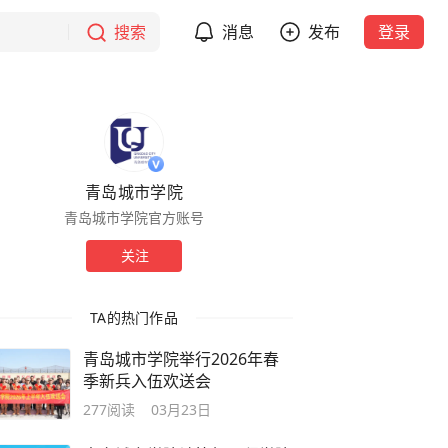
搜索
消息
发布
登录
青岛城市学院
青岛城市学院官方账号
关注
TA的热门作品
青岛城市学院举行2026年春
季新兵入伍欢送会
277
阅读
03月23日