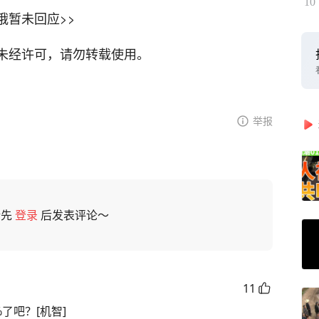
10
俄暂未回应>>
。未经许可，请勿转载使用。
举报
请先
登录
后发表评论～
11
了吧？[机智]