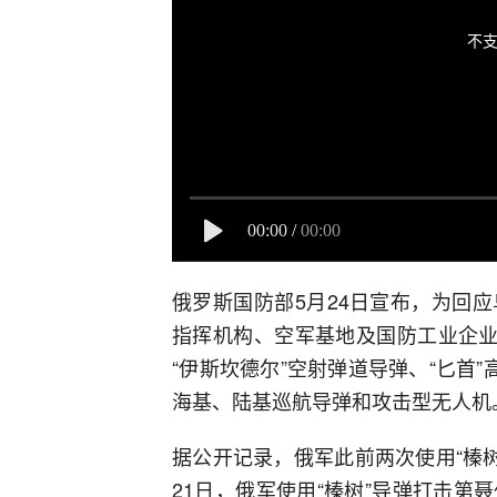
不支
00:00
/
00:00
俄罗斯国防部5月24日宣布，为回
指挥机构、空军基地及国防工业企业
“伊斯坎德尔”空射弹道导弹、“匕首
海基、陆基巡航导弹和攻击型无人机
据公开记录，俄军此前两次使用“榛树
21日，俄军使用“榛树”导弹打击