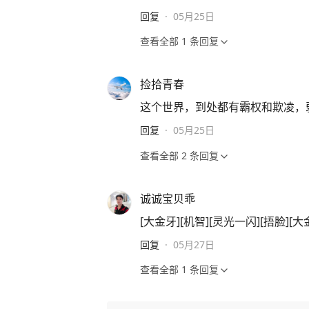
回复
·
05月25日
查看全部
1
条回复
捡拾青春
这个世界，到处都有霸权和欺凌，
回复
·
05月25日
查看全部
2
条回复
诚诚宝贝乖
[大金牙][机智][灵光一闪][捂脸]
回复
·
05月27日
查看全部
1
条回复