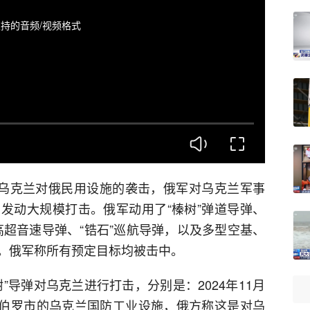
持的音频/视频格式
应乌克兰对俄民用设施的袭击，俄军对乌克兰军事
发动大规模打击。俄军动用了“榛树”弹道导弹、
”高超音速导弹、“锆石”巡航导弹，以及多型空基、
。俄军称所有预定目标均被击中。
”导弹对乌克兰进行打击，分别是：2024年11月
第聂伯罗市的乌克兰国防工业设施，俄方称这是对乌