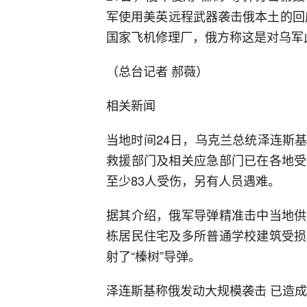
军使用美英远程武器袭击俄本土的回应
国家飞机修理厂，俄方称这是对乌军
（总台记者 郝薇）
相关新闻
当地时间24日，乌克兰总统泽连斯
救援部门及相关应急部门已在各地受
至少83人受伤，另有人员遇难。
据其介绍，俄军导弹精准击中当地供
栋居民住宅及多所普通学校建筑受损
射了“榛树”导弹。
泽连斯基称俄发动大规模袭击 已造成