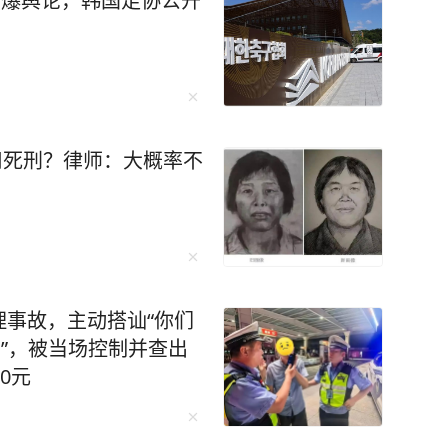
引爆舆论，韩国足协公开
适用死刑？律师：大概率不
事故，主动搭讪“你们
了”，被当场控制并查出
0元