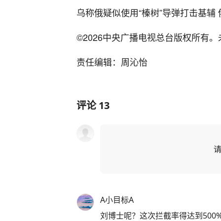
乌称俄疑似使用“榛树”导弹打击基辅 
©2026中央广播电视总台版权所有
责任编辑：周沁怡
评论
13
A小目标A
刘博士呢？这次拦截率得达到500%