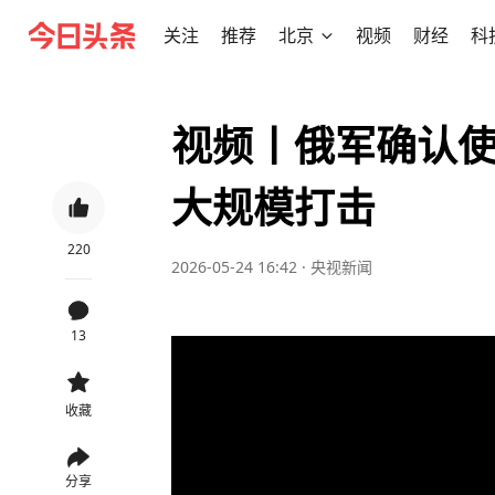
关注
推荐
北京
视频
财经
科
视频丨俄军确认使
大规模打击
220
2026-05-24 16:42
·
央视新闻
13
收藏
分享