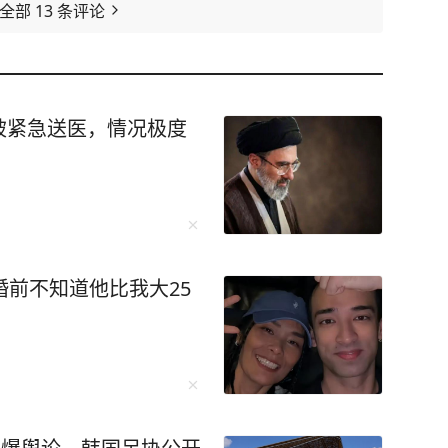
看全部
13
条评论
被紧急送医，情况极度
婚前不知道他比我大25