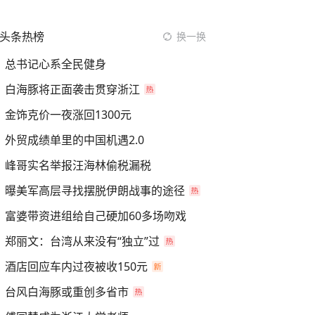
头条热榜
换一换
总书记心系全民健身
白海豚将正面袭击贯穿浙江
金饰克价一夜涨回1300元
外贸成绩单里的中国机遇2.0
峰哥实名举报汪海林偷税漏税
曝美军高层寻找摆脱伊朗战事的途径
富婆带资进组给自己硬加60多场吻戏
郑丽文：台湾从来没有“独立”过
酒店回应车内过夜被收150元
台风白海豚或重创多省市