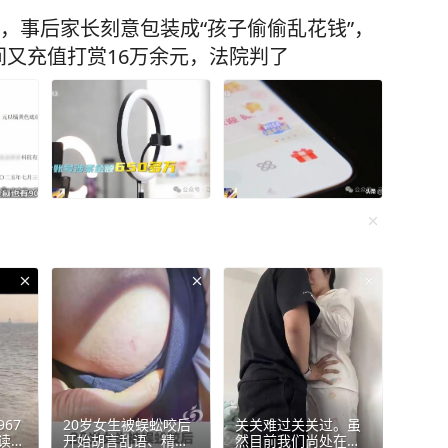
元，事后家长刻意包装成“孩子偷偷乱花钱”，
又充值打赏16万余元，法院判了
67
20岁女生被蜈蚣咬后
关关难过关关过。虽
读初
开始胡言乱语、精神
然目前我们尚处在最