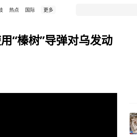
技
热点
国际
更多
用“榛树”导弹对乌发动