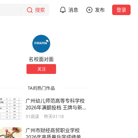
搜索
消息
发布
登录
名校面对面
关注
TA的热门作品
广州幼儿师范高等专科学校
2026年满额投档 王牌与新增
专业双双亮眼
31
阅读
昨天01:18
广州市财经商贸职业学校
2026年高质量升学成绩单