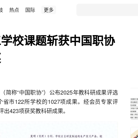
技
热点
国际
更多
工学校课题斩获中国职协
奖
简称“中国职协”）公布2025年教科研成果评选
省市122所学校的1027项成果。经会员专家评
出423项获奖教科研成果。