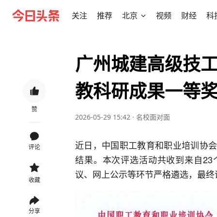
关注
推荐
北京
视频
财经
科
广州城建高级技
教科研成果一等
赞
2026-05-29 15:42
·
名校面对面
近日，中国职工教育和职业培训协会（
评论
结果。本次评选活动共收到来自23个
议、网上公示等环节严格遴选，最终评
收藏
分享