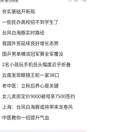
头条热榜
夯实基础开新局
一些民办高校招不到学生了
台风白海豚实时路径
我国外贸延续良好增长态势
国乒男单横滨冠军赛全军覆没
2名小孩玩手机低头幅度近乎折叠
云南发现眼镜王蛇一家38口
老中医：立秋后养心是关键
女儿卖房定价9000被母亲7500签约
上海：台风白海豚或将带来龙卷风
中医教你一招提升气血