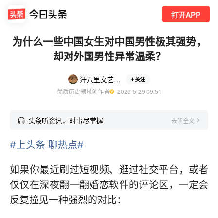
打开APP
为什么一些中国女生对中国男性极其强势，
却对外国男性异常温柔？
汗八里文艺之声
关注
优质历史领域创作者
  2026-5-29 09:51
头条听资讯，时事尽掌握
去听全文
#上头条 聊热点#
如果你最近刷过短视频、逛过社交平台，或者
仅仅在深夜翻一翻婚恋软件的评论区，一定会
反复撞见一种强烈的对比：