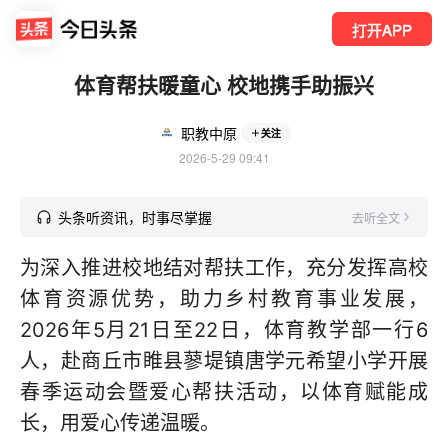
打开APP
体育帮扶暖童心 校地携手助振兴
职教中原
关注
2026-5-29 09:41
头条听资讯，时事尽掌握
去听全文
为深入推进校地结对帮扶工作，充分发挥高校
体育资源优势，助力乡村教育事业发展，
2026年5月21日至22日，体育教学部一行6
人，赴商丘市睢县蓼堤镇唐学元希望小学开展
春季运动会暨爱心帮扶活动，以体育赋能成
长，用爱心传递温暖。