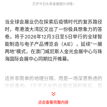
打开今日头条查看图片详情
当全球会展业仍在探索后疫情时代的复苏路径
时，粤港澳大湾区交出了一份极具想象力的答
卷。将于2026年12月3日至5日举行的全球智
能制造与电子产品博览会（AIE），延续“一展
两地”模式，在澳门威尼斯人金光会展中心与珠
海国际会展中心同期拉开帷幕。
这并非简单的地理分隔，而是一场深思熟虑的
功能重构。7万平方米的总展览面积背后，是
澳门与珠海两大展区基于各自禀赋的精准分工
与深度协同。AIE正在用“澳门+珠海”的双城叙
点击查看完整内容