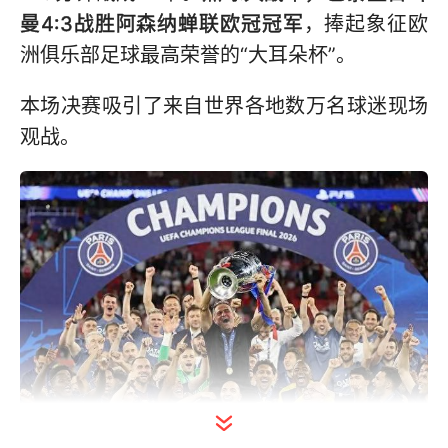
曼4:3战胜阿森纳蝉联欧冠冠军
，捧起象征欧
洲俱乐部足球最高荣誉的“大耳朵杯”。
本场决赛吸引了来自世界各地数万名球迷现场
观战。