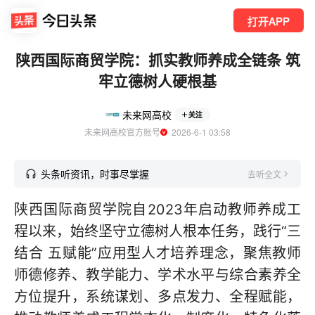
打开APP
陕西国际商贸学院：抓实教师养成全链条 筑
牢立德树人硬根基
未来网高校
关注
未来网高校官方账号
  2026-6-1 03:58
头条听资讯，时事尽掌握
去听全文
陕西国际商贸学院自2023年启动教师养成工
程以来，始终坚守立德树人根本任务，践行“三
结合 五赋能”应用型人才培养理念，聚焦教师
师德修养、教学能力、学术水平与综合素养全
方位提升，系统谋划、多点发力、全程赋能，