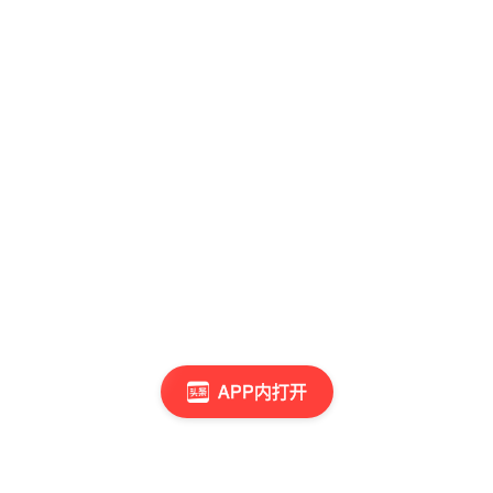
APP内打开