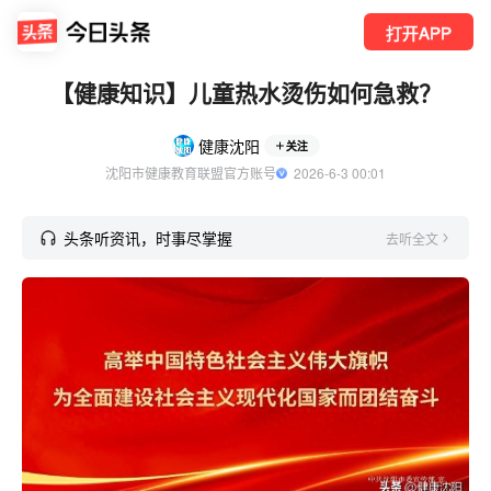
打开APP
【健康知识】儿童热水烫伤如何急救？
健康沈阳
关注
沈阳市健康教育联盟官方账号
  2026-6-3 00:01
头条听资讯，时事尽掌握
去听全文