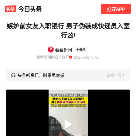
打开APP
嫉妒前女友入职银行 男子伪装成快递员入室
行凶!
看看新闻
关注
看看新闻网官方账号
  2026-6-2 15:06
头条听资讯，时事尽掌握
去听全文