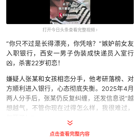
打开今日头条查看完整视频
“你只不过是长得漂亮，你凭啥？”嫉妒前女友
入职银行，西安一男子伪装成快递员入室行
凶，杀害22岁初恋！
嫌疑人张某和女孩相恋分手，他考研落榜、对
方顺利进入银行，心态彻底失衡。2025年4月
两人分手后，张某仍反复纠缠，还发信息说“越
想越气，不管你现在过得怎么样，我很难过，
气死了！”
连日蹲守踩点后，11月的一天张某带着木棍和
点击查看完整内容