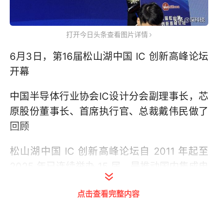
打开今日头条查看图片详情
6月3日，第16届松山湖中国 IC 创新高峰论坛
开幕
中国半导体行业协会IC设计分会副理事长，芯
原股份董事长、首席执行官、总裁戴伟民做了
回顾
松山湖中国 IC 创新高峰论坛自 2011 年起至
2025 年已连续举办 15 届，是推动国内集成电
路产业生态建设的行业高端论坛。论坛多年来
点击查看完整内容
持续发掘国产优质芯片项目，累计推介 93 家
相关企业，其中 20.4% 的企业已成功上市，