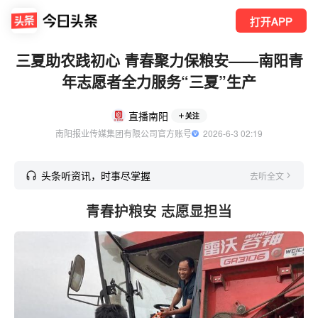
打开APP
三夏助农践初心 青春聚力保粮安——南阳青
年志愿者全力服务“三夏”生产
直播南阳
关注
南阳报业传媒集团有限公司官方账号
  2026-6-3 02:19
头条听资讯，时事尽掌握
去听全文
青春护粮安 志愿显担当