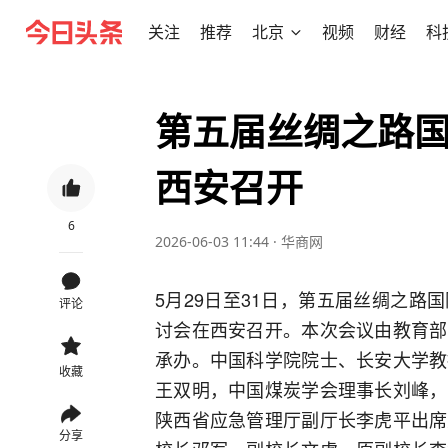
关注
推荐
北京
视频
财经
科
第五届丝绸之路
西安召开
6
2026-06-03 11:44
·
华商网
5月29日至31日，第五届丝绸之
评论
讨会在西安召开。本次会议由教育部
承办。中国科学院院士、长安大学教
收藏
王双明，中国煤炭学会理事长刘峰，
陕西省应急管理厅副厅长李虎平出席
分享