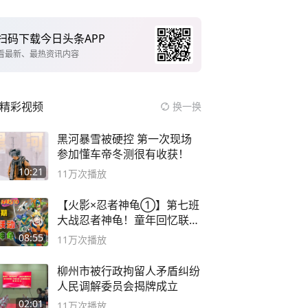
扫码下载今日头条APP
看最新、最热资讯内容
精彩视频
换一换
黑河暴雪被硬控 第一次现场
参加懂车帝冬测很有收获！
10:21
11万
次播放
【火影×忍者神龟①】第七班
大战忍者神龟！童年回忆联动
论武？
08:55
11万
次播放
柳州市被行政拘留人矛盾纠纷
人民调解委员会揭牌成立
02:01
11万
次播放