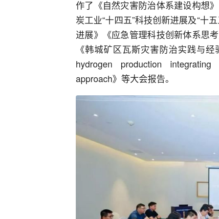
作了《自然灾害防治体系建设构想》
炭工业“十四五”科技创新进展及“十
进展》《应急管理科技创新体系思考
《韩城矿区瓦斯灾害防治实践与经验》《Design 
hydrogen production integrating
approach》等大会报告。