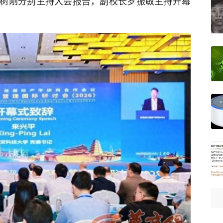
树刚分别主持大会报告，副校长罗振敏主持开幕