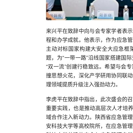
来兴平在致辞中向与会专家学者表示
程和办学成就。他表示，作为应急管
主动对标国家构建大安全大应急框
题，为“一带一路”沿线国家搭建国
“双一流”创建行稳致远。希望与会
撞思想火花，深化产学研用协同联动
理领域提质升级注入强劲动力。
李虎平在致辞中指出，此次盛会的召
重要实践，也是推动高层次人才培养
域合作注入新动力。陕西省应急管理
安科技大学等高校院所，在应急管理