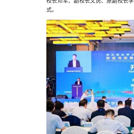
校长邓军、副校长文虎、原副校长李
式。