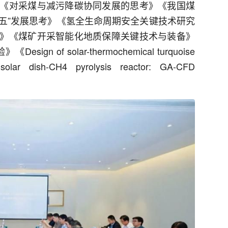
《对采煤与减污降碳协同发展的思考》《我国煤
五五”发展思考》《氢全生命周期安全关键技术研究
》《煤矿开采智能化地质保障关键技术与装备》
of solar-thermochemical turquoise
 solar dish-CH4 pyrolysis reactor: GA-CFD