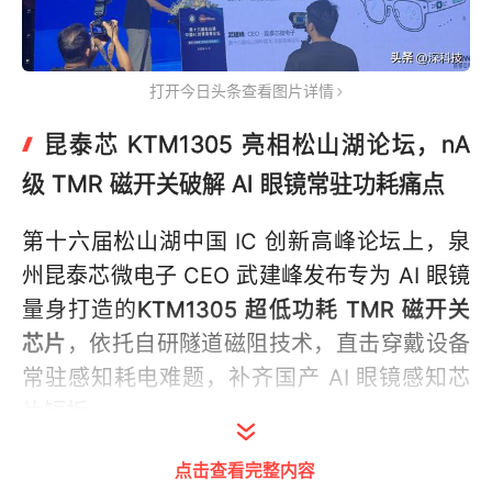
打开今日头条查看图片详情
昆泰芯 KTM1305 亮相松山湖论坛，nA
级 TMR 磁开关破解 AI 眼镜常驻功耗痛点
第十六届松山湖中国 IC 创新高峰论坛上，泉
州昆泰芯微电子 CEO 武建峰发布专为 AI 眼镜
量身打造的
KTM1305 超低功耗 TMR 磁开关
芯片
，依托自研隧道磁阻技术，直击穿戴设备
常驻感知耗电难题，补齐国产 AI 眼镜感知芯
片短板。
当前 AI 眼镜常驻状态开关常年 7×24 小时待
点击查看完整内容