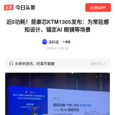
打开APP
近0功耗！昆泰芯KTM1305发布：为常驻感
知设计、锚定AI 眼镜等场景
深科技
关注
2026-6-3 06:36
头条听资讯，时事尽掌握
去听全文