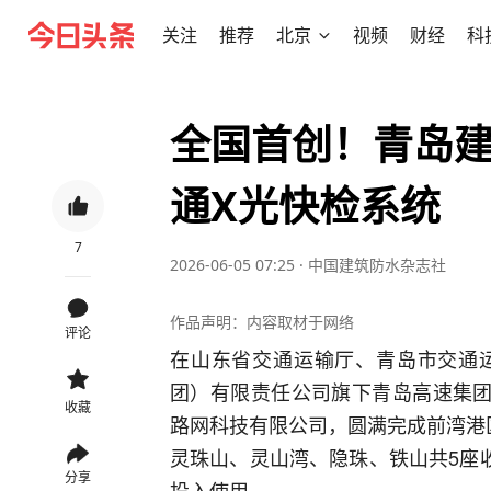
关注
推荐
北京
视频
财经
科
全国首创！青岛
通X光快检系统
7
2026-06-05 07:25
·
中国建筑防水杂志社
作品声明：内容取材于网络
评论
在山东省交通运输厅、青岛市交通
团）有限责任公司旗下青岛高速集团
收藏
路网科技有限公司，圆满完成前湾港
灵珠山、灵山湾、隐珠、铁山共5座
分享
投入使用。