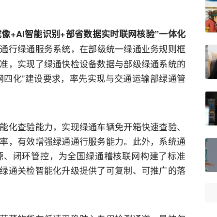
成像+AI智能识别+部省数据实时联网核验”一体化
通行绿通服务系统，在部级统一绿通业务规则框
准，实现了绿通快检设备数据与部级绿通系统的
网四化”建设要求，率先实现与交通运输部绿通管
能化查验能力，实现绿通车辆免开箱快速查验、
率，有效增强绿通通行服务能力。此外，系统通
源、闭环管控，为全国绿通稽核联网构建了标准
绿通关检智能化升级提供了可复制、可推广的落