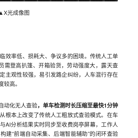
▲X光成像图
临效率低、损耗大、争议多的困境。传统人工单
人员需登高扒篷、开箱验货，劳动强度大，露天查
定主观性较强，易引发路企纠纷，人车混行存在
度较高。
自动化无人查验
，单车检测时长压缩至最快1分钟
从根本上改变了传统人工粗放式查验模式。在车
与AI分析结果实时同步至收费岗亭屏幕，工作人
构建“前端自动采集、后端智能辅助”的闭环查验