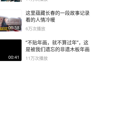
这里蕴藏长春的一段故事记录
着的人情冷暖
00:58
6万
次播放
“不贴年画，就不算过年”，这
是被我们遗忘的非遗木板年画
00:41
11万
次播放