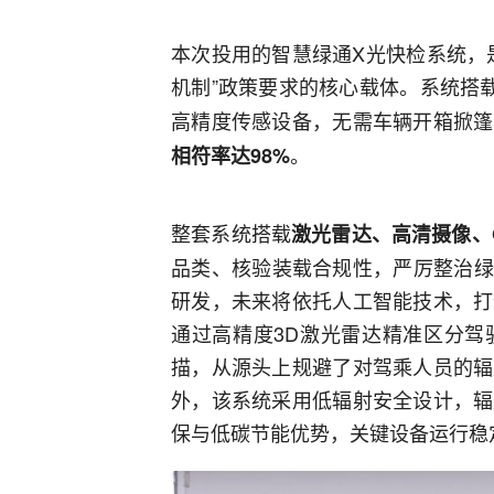
本次投用的智慧绿通X光快检系统，
机制”政策要求的核心载体。系统搭
高精度传感设备，无需车辆开箱掀篷
。
相符率达98%
整套系统搭载
激光雷达、高清摄像、
品类、核验装载合规性，严厉整治绿
研发，未来将依托人工智能技术，打
通过高精度3D激光雷达精准区分驾
描，从源头上规避了对驾乘人员的辐
外，该系统采用低辐射安全设计，辐
保与低碳节能优势，关键设备运行稳