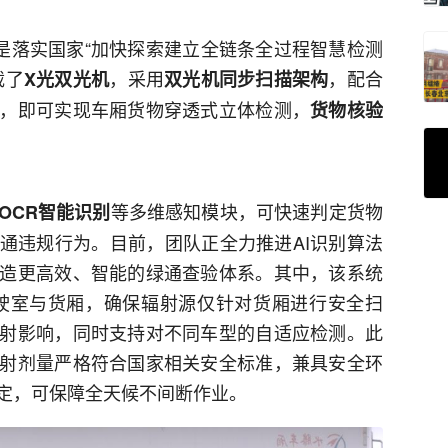
是落实国家“加快探索建立全链条全过程智慧检测
载了
，采用
，配合
X光双光机
双光机同步扫描架构
，即可实现车厢货物穿透式立体检测，
货物核验
等多维感知模块，可快速判定货物
OCR智能识别
通违规行为。目前，团队正全力推进AI识别算法
造更高效、智能的绿通查验体系。其中，该系统
驶室与货厢，确保辐射源仅针对货厢进行安全扫
射影响，同时支持对不同车型的自适应检测。此
射剂量严格符合国家相关安全标准，兼具安全环
定，可保障全天候不间断作业。