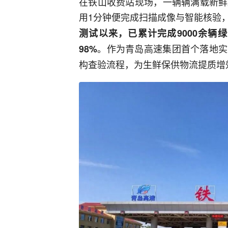
在铁山收费站现场，一辆辆满载新鲜
用1分钟便完成扫描成像与智能核验
测试以来，已累计完成9000余辆
。作为青岛高速集团首个落地实
98%
构查验流程，为生鲜保供物流提质增