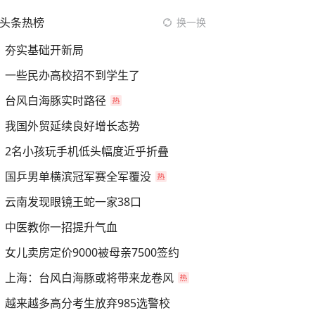
头条热榜
换一换
夯实基础开新局
一些民办高校招不到学生了
台风白海豚实时路径
我国外贸延续良好增长态势
2名小孩玩手机低头幅度近乎折叠
国乒男单横滨冠军赛全军覆没
云南发现眼镜王蛇一家38口
中医教你一招提升气血
女儿卖房定价9000被母亲7500签约
上海：台风白海豚或将带来龙卷风
越来越多高分考生放弃985选警校