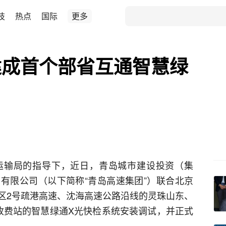
技
热点
国际
更多
建成首个部省互通智慧绿
运输局的指导下，近日，青岛城市建设投资（集
有限公司（以下简称“青岛高速集团”）联合北京
区2号疏港高速、沈海高速公路沿线的灵珠山东、
收费站的智慧绿通X光快检系统安装调试，并正式