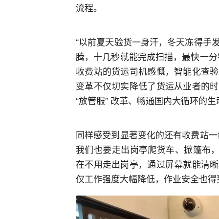
流程。
“以前夏天验货一身汗，冬天冻得手
腾，十几秒就能完成扫描，最快一分
收费站的货运司机感慨，智能化查验
变革不仅切实降低了货运从业者的时
“放管服” 改革、畅通国内大循环的
同样感受到显著变化的还有收费站一
我们也要走出岗亭爬货车、掀篷布，
在不用走出岗亭，通过屏幕就能清晰
仅工作强度大幅降低，作业安全也得