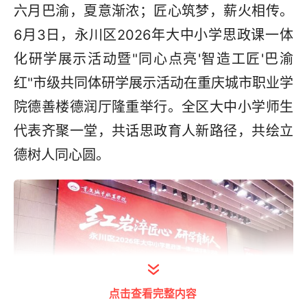
六月巴渝，夏意渐浓；匠心筑梦，薪火相传。
6月3日，永川区2026年大中小学思政课一体
化研学展示活动暨"同心点亮'智造工匠'巴渝
红"市级共同体研学展示活动在重庆城市职业学
院德善楼德润厅隆重举行。全区大中小学师生
代表齐聚一堂，共话思政育人新路径，共绘立
德树人同心圆。
点击查看完整内容