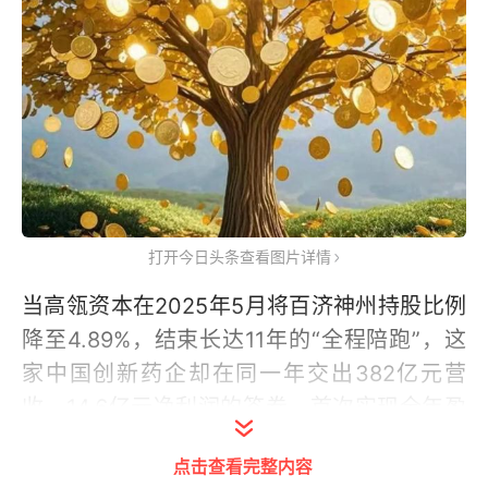
打开今日头条查看图片详情
当高瓴资本在2025年5月将百济神州持股比例
降至4.89%，结束长达11年的“全程陪跑”，这
家中国创新药企却在同一年交出382亿元营
收、14.6亿元净利润的答卷，首次实现全年盈
利。
点击查看完整内容