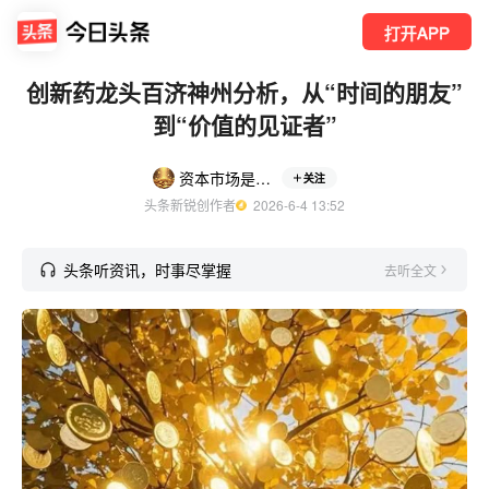
打开APP
创新药龙头百济神州分析，从“时间的朋友”
到“价值的见证者”
资本市场是个提款机
关注
头条新锐创作者
  2026-6-4 13:52
头条听资讯，时事尽掌握
去听全文