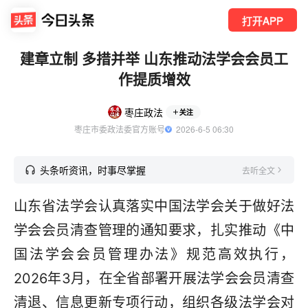
打开APP
建章立制 多措并举 山东推动法学会会员工
作提质增效
枣庄政法
关注
枣庄市委政法委官方账号
  2026-6-5 06:30
头条听资讯，时事尽掌握
去听全文
山东省法学会认真落实中国法学会关于做好法
学会会员清查管理的通知要求，扎实推动《中
国法学会会员管理办法》规范高效执行，
2026年3月，在全省部署开展法学会会员清查
清退、信息更新专项行动，组织各级法学会对