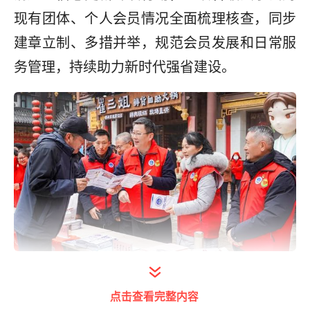
现有团体、个人会员情况全面梳理核查，同步
建章立制、多措并举，规范会员发展和日常服
务管理，持续助力新时代强省建设。
打开今日头条查看图片详情
济南市市中区举办“法润元宵·情暖万家”暨学雷
点击查看完整内容