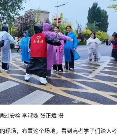
过安检 李淑姝 张正斌 摄
试的现场，布置这个场地，看到高考学子们踏入考