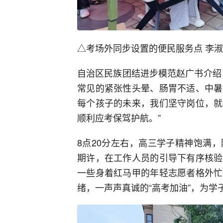
△考场外同步设置的便民服务点 李淑
自治区民族团结进步模范赵广书介绍
常见的紧张性头晕、肠胃不适、中暑
每个孩子的未来，我们坚守岗位，就
顺利应考保驾护航。”
8点20分左右，高三学子精神饱满
期许，在工作人员的引导下有序核验
一些身着红马甲的年轻志愿者格外忙
绪，一声声真诚的“高考加油”，为学