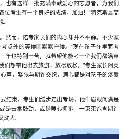
，也有这样一批充满奉献爱心的志愿者，为我们
各位考生有一个良好的成绩，加油！”特克斯县高
说。
。然而，陪考家长们的内心却并不平静。不少家
考点外的等候区默默守候。“现在孩子在里面考
三年也特别辛苦，就希望他能考一个我们都满意
我们想带他出去旅游，放松放松。”考生家长阿英
的心声，紧张与期许交织，满心都是对孩子的疼爱
试正式结束，考生们缓步走出考场，他们眉眼间满是
或是击掌鼓劲，或是暖心拥抱，一束束饱含期许
又动人。