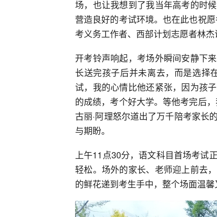
场，也让我想到了我当年高考的时候
营造良好的考试环境。也在此也祝愿
考义务工作者、西部计划志愿者林杰
开考铃声响起，考场外瞬间安静下来
长送完孩子后并未离去，而是选择在
试，我的心情比他还紧张，因为孩子
的成绩，考个好大学。等他考完后，
古丽·阿理怒尔道出了万千陪考家长
与期盼。
上午11点30分，语文科目首场考
轻松。场外的家长、老师迎上前去，
的鲜花递到考生手中，整个场面温馨