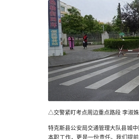
△交警紧盯考点周边重点路段 李淑姝
特克斯县公安局交通管理大队县城中
本职工作，更是一份责任。我们提前