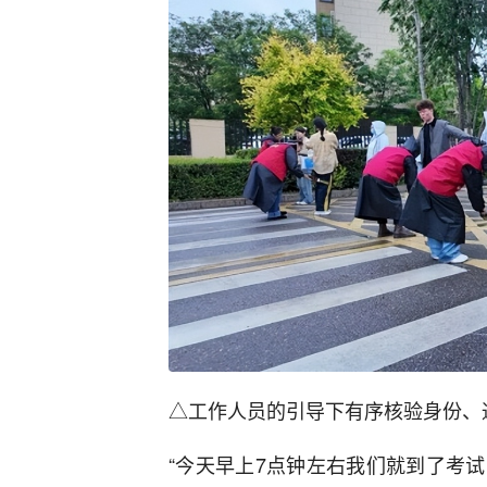
△工作人员的引导下有序核验身份、通
“今天早上7点钟左右我们就到了考