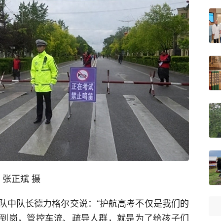
 张正斌 摄
队中队长德力格尔交说：“护航高考不仅是我们的
到岗，管控车流、疏导人群，就是为了给孩子们