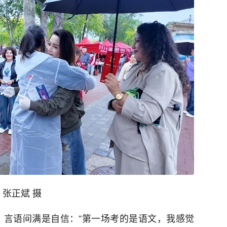
 张正斌 摄
，言语间满是自信：“第一场考的是语文，我感觉