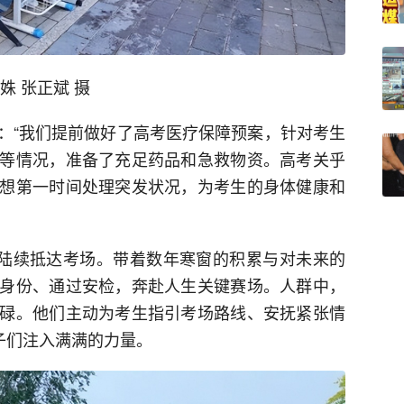
姝 张正斌 摄
：“我们提前做好了高考医疗保障预案，针对考生
等情况，准备了充足药品和急救物资。高考关乎
想第一时间处理突发状况，为考生的身体健康和
，陆续抵达考场。带着数年寒窗的积累与对未来的
身份、通过安检，奔赴人生关键赛场。人群中，
碌。他们主动为考生指引考场路线、安抚紧张情
子们注入满满的力量。