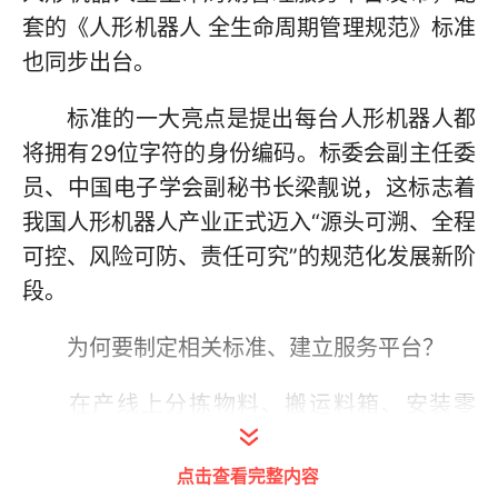
套的《人形机器人 全生命周期管理规范》标准
也同步出台。
标准的一大亮点是提出每台人形机器人都
将拥有29位字符的身份编码。标委会副主任委
员、中国电子学会副秘书长梁靓说，这标志着
我国人形机器人产业正式迈入“源头可溯、全程
可控、风险可防、责任可究”的规范化发展新阶
段。
为何要制定相关标准、建立服务平台？
在产线上分拣物料、搬运料箱、安装零
件；在电影院里全自主售卖爆米花；在商场里
提供一对一专属导购服务……眼下，人形机器
点击查看完整内容