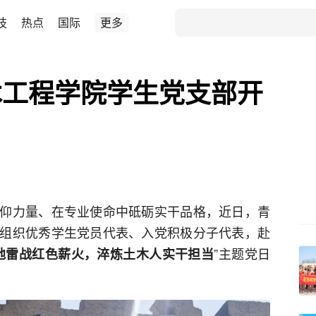
技
热点
国际
更多
木工程学院学生党支部开
仰力量、在专业使命中砥砺实干品格，近日，青
组织优秀学生党员代表、入党积极分子代表，赴
”主题党日
地雷战红色薪火，淬炼土木人实干担当