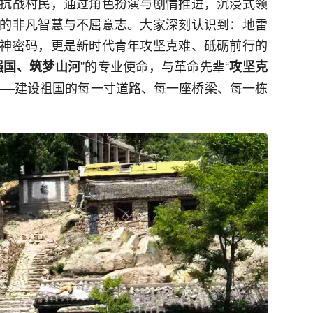
抗战村民，通过角色扮演与剧情推进，沉浸式领
的非凡智慧与不屈意志。大家深刻认识到：地雷
神密码，更是新时代青年攻坚克难、砥砺前行的
”的专业使命，与革命先辈“
强国、筑梦山河
攻坚克
——建设祖国的每一寸道路、每一座桥梁、每一栋