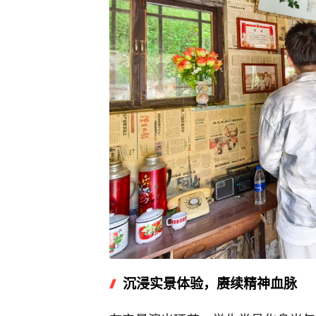
沉浸实景体验，赓续精神血脉