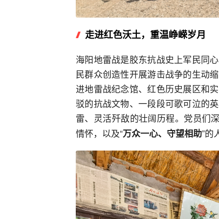
走进红色沃土，重温峥嵘岁月
海阳地雷战是胶东抗战史上军民同心
民群众创造性开展游击战争的生动缩
进地雷战纪念馆、红色历史展区和实
驳的抗战文物、一段段可歌可泣的英
雷、灵活歼敌的壮阔历程。党员们深
情怀，以及“
”的
万众一心、守望相助