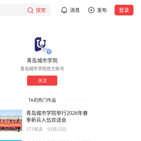
搜索
消息
发布
登录
青岛城市学院
青岛城市学院官方账号
关注
TA的热门作品
青岛城市学院举行2026年春
季新兵入伍欢送会
277
阅读
03月23日