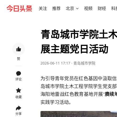
关注
推荐
北京
视频
财经
科
青岛城市学院土
展主题党日活动
赞
2026-06-11 17:17
·
青岛城市学院
为引导青年党员在红色基因中汲取信
评论
岛城市学院土木工程学院学生党支部
海阳地雷战红色教育基地开展“
赓续
收藏
实践学习活动。
分享