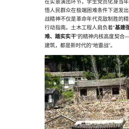
在实景演出环节，学生党员化身当年
悟人民群众在极端困难条件下迸发出
战精神不仅是革命年代克敌制胜的精
行动指南。土木工程人肩负着“
基建
”的精神内核高度契合
难、踏实实干
建筑，都是新时代的“地雷战”。