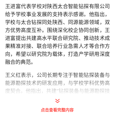
王进富代表学校对陕西太合智能钻探有限公司
给予学校事业发展的支持表示感谢。他指出，
学校与太合钻探同处陕西、同源能源领域，双
方优势高度互补。围绕深化校企协同创新，王
进富提出共建高水平联合研究院、推动技术成
果精准对接、联合培养行业急需人才等合作方
向，希望以研究院为载体，打造产学研用深度
融合的典范。
王义红表示，公司长期专注于智能钻探装备与
能源勘探技术的研发应用，与学校学科优势高
度契合。他指出，共建“钻探装备与能源勘探技
术研究院”是推动行业技术进步、促进校企协同
创新的重要举措。公司愿与学校在关键技术攻
点击查看完整内容