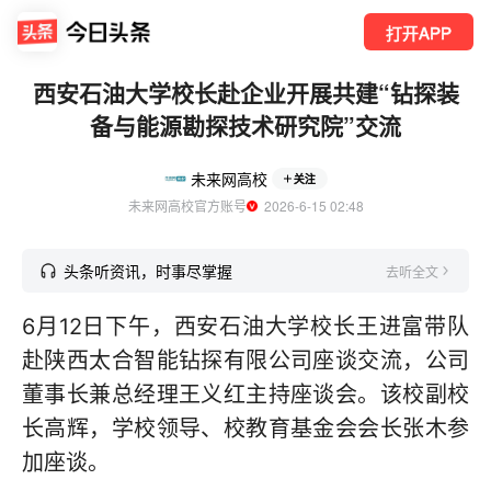
打开APP
西安石油大学校长赴企业开展共建“钻探装
备与能源勘探技术研究院”交流
未来网高校
关注
未来网高校官方账号
  2026-6-15 02:48
头条听资讯，时事尽掌握
去听全文
6月12日下午，西安石油大学校长王进富带队
赴陕西太合智能钻探有限公司座谈交流，公司
董事长兼总经理王义红主持座谈会。该校副校
长高辉，学校领导、校教育基金会会长张木参
加座谈。