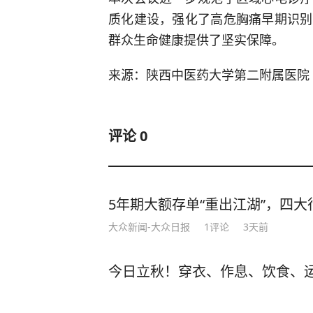
质化建设，强化了高危胸痛早期识别
群众生命健康提供了坚实保障。
来源：陕西中医药大学第二附属医院
评论
0
5年期大额存单“重出江湖”，四大行
大众新闻-大众日报
1
评论
3天前
今日立秋！穿衣、作息、饮食、