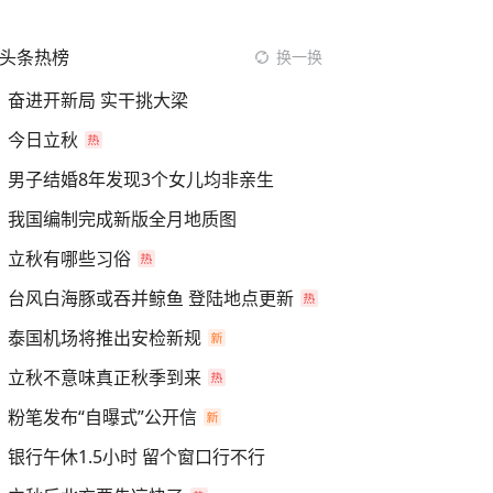
头条热榜
换一换
奋进开新局 实干挑大梁
今日立秋
男子结婚8年发现3个女儿均非亲生
我国编制完成新版全月地质图
立秋有哪些习俗
台风白海豚或吞并鲸鱼 登陆地点更新
泰国机场将推出安检新规
立秋不意味真正秋季到来
粉笔发布“自曝式”公开信
银行午休1.5小时 留个窗口行不行