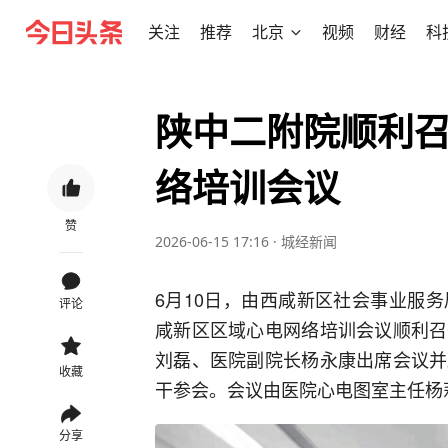
关注
推荐
北京
视频
财经
科
陕中二附院顺利
络培训会议
赞
2026-06-15 17:16
·
城经新闻
6月10日，由西咸新区社会事业服
评论
咸新区区域心电网络培训会议顺利召
刘磊、医院副院长杨永康出席会议并
收藏
干参会。会议由医院心电图室主任杨
分享