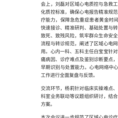
会上，刘磊对区域心电质控与急救工
化质控标准，确保心电报告精准规范
疗能力，保障急危重症患者黄金时间
快速接诊、精准研判、基础处置与转
致死、致残风险，筑牢群众生命安全
流程与转诊规范，阐述了区域心电网
用。心内一科、五科主任白宝宝针对
痛病因、诊疗难点及鉴别诊断要点，
早期识别与处置能力。心电网络中心
工作进行全面复盘与反馈。
交流环节，杨莉针对临床实操难点、
科室业务联动等议题组织研讨，结合
方案。
本次会议进一步规范了区域心电诊疗