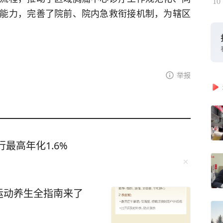
10
能力，完善了院前、院内急救衔接机制，为辖区
举报
最高年化1.6%
运动养生全指南来了