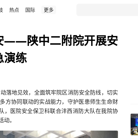
技
热点
国际
更多
安——陕中二附院开展安
急演练
月活动落地见效，全面筑牢院区消防安全防线，切实
多方协同联动的实战能力，守护医患师生生命财
带队，医院安全保卫科联合沣西消防大队在我院协
活动。