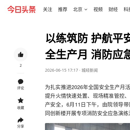
关注
推荐
北京
视频
财经
科
以练筑防 护航平
全生产月 消防应
2
2026-06-15 17:17
·
城经新闻
为扎实推进2026年全国安全生产
评论
提升火情快速处置、现场精准管控、
产安全，6月11日下午，由院领导
收藏
同创新楼开展专项消防安全应急演练
分享