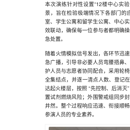
本次演练针对性设置“12楼中心实
景，旨在检验极端情况下各部门的
室、学生公寓和留学生公寓、中心实
效联动，确保每一位参与者都明确操
急处置。
随着火情模拟信号发出，各环节迅速
急广播，引导非必要人员弯腰捂鼻、
护人员与志愿者协同配合，采用轮椅
全集结点，并逐一清点人数、登记在
达起火楼层，按照 “先控制、后消灭
置试剂燃烧风险；外围警戒组同步封
井然。整个过程响应迅速、衔接顺畅
参演人员的专业素养。