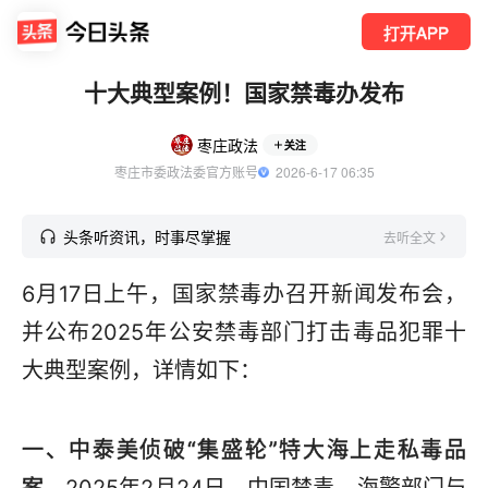
打开APP
十大典型案例！国家禁毒办发布
枣庄政法
关注
枣庄市委政法委官方账号
  2026-6-17 06:35
头条听资讯，时事尽掌握
去听全文
6月17日上午，国家禁毒办召开新闻发布会，
并公布2025年公安禁毒部门打击毒品犯罪十
大典型案例，详情如下：
一、中泰美侦破“集盛轮”特大海上走私毒品