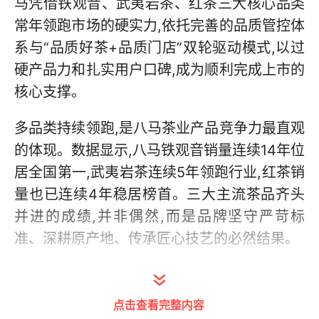
马凭借铁观音、武夷岩茶、红茶三大核心品类
常年领跑市场的硬实力,依托完善的品质管控体
系与“品质好茶+品质门店”双轮驱动模式,以过
硬产品力和扎实用户口碑,成为顺利完成上市的
核心支撑。
多品类持续领跑,是八马茶业产品竞争力最直观
的体现。数据显示,八马铁观音销量连续14年位
居全国第一,武夷岩茶连续5年领跑行业,红茶销
量也已连续4年稳居榜首。三大主流茶品齐头
并进的成绩,并非偶然,而是品牌坚守严苛标
准、深耕原产地、传承匠心技艺的必然结果。
点击查看完整内容