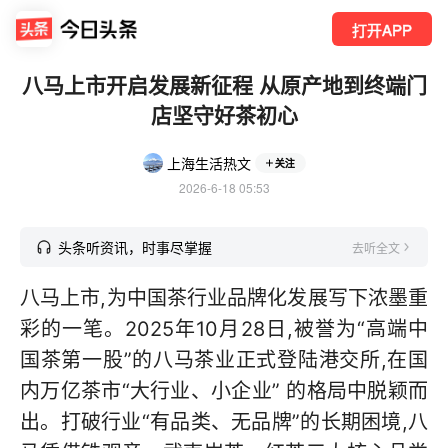
打开APP
八马上市开启发展新征程 从原产地到终端门
店坚守好茶初心
上海生活热文
关注
2026-6-18 05:53
头条听资讯，时事尽掌握
去听全文
八马上市,为中国茶行业品牌化发展写下浓墨重
彩的一笔。2025年10月28日,被誉为“高端中
国茶第一股”的八马茶业正式登陆港交所,在国
内万亿茶市“大行业、小企业” 的格局中脱颖而
出。打破行业“有品类、无品牌”的长期困境,八