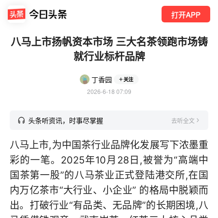
打开APP
八马上市扬帆资本市场 三大名茶领跑市场铸
就行业标杆品牌
丁香园
关注
2026-6-18 07:09
头条听资讯，时事尽掌握
去听全文
八马上市,为中国茶行业品牌化发展写下浓墨重
彩的一笔。2025年10月28日,被誉为“高端中
国茶第一股”的八马茶业正式登陆港交所,在国
内万亿茶市“大行业、小企业” 的格局中脱颖而
出。打破行业“有品类、无品牌”的长期困境,八