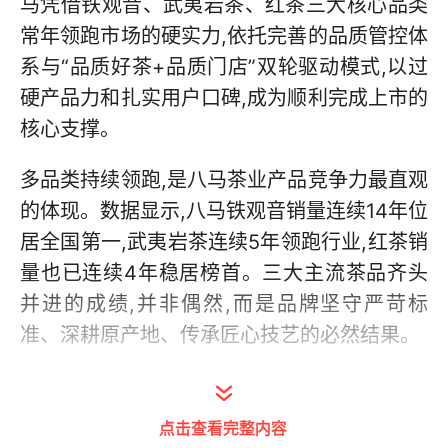
马凭借铁观音、武夷岩茶、红茶三大核心品类
常年领跑市场的硬实力,依托完善的品质管控体
系与“品质好茶+品质门店”双轮驱动模式,以过
硬产品力和扎实用户口碑,成为顺利完成上市的
核心支撑。
多品类持续领跑,是八马茶业产品竞争力最直观
的体现。数据显示,八马铁观音销量连续14年位
居全国第一,武夷岩茶连续5年领跑行业,红茶销
量也已连续4年稳居榜首。三大主流茶品齐头
并进的成绩,并非偶然,而是品牌坚守严苛标
准、深耕原产地、传承匠心技艺的必然结果。
点击查看完整内容