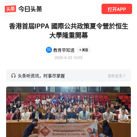
打开APP
香港首屆IPPA 國際公共政策夏令營於恒生
大學隆重開幕
教育早知道
关注
2026-6-23 10:05
头条听资讯，时事尽掌握
去听全文