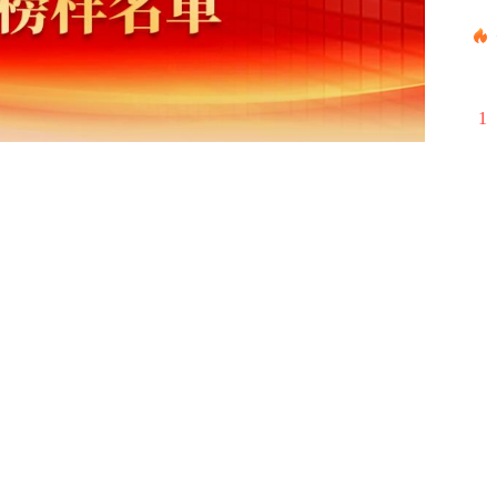
1
2
3
4
5
6
7
8
9
10