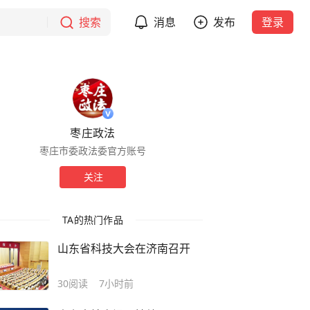
搜索
消息
发布
登录
枣庄政法
枣庄市委政法委官方账号
关注
TA的热门作品
山东省科技大会在济南召开
30
阅读
7小时前