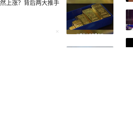
突然上涨？背后两大推手
枚！连锁反应来了
念仪式上，高市早苗再