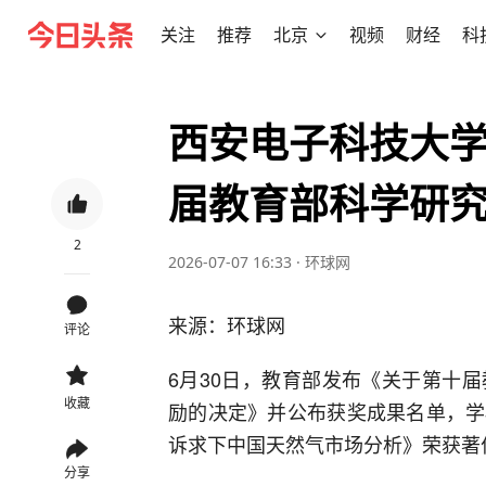
关注
推荐
北京
视频
财经
科
西安电子科技大
届教育部科学研
2
2026-07-07 16:33
·
环球网
来源：环球网
评论
6月30日，教育部发布《关于第十
收藏
励的决定》并公布获奖成果名单，学
诉求下中国天然气市场分析》荣获著
分享