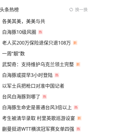
头条热榜
换一换
各美其美，美美与共
白海豚10级风圈
老人买200万保险退保只退108万
一周“靓”数
武契奇：支持维护乌克兰领土完整
白海豚或提早3小时登陆
以军士兵把枪口对准中国记者
台风白海豚到哪了
白海豚生命史是普通台风3倍以上
考生被清华录取 村里英歌巡游设宴
蒯曼挺进WTT横滨冠军赛女单四强